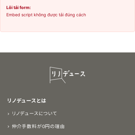
Lỗi tải form:
Embed script không được tải đúng cách
リノデュースとは
リノデュースについて
仲介手数料が0円の理由