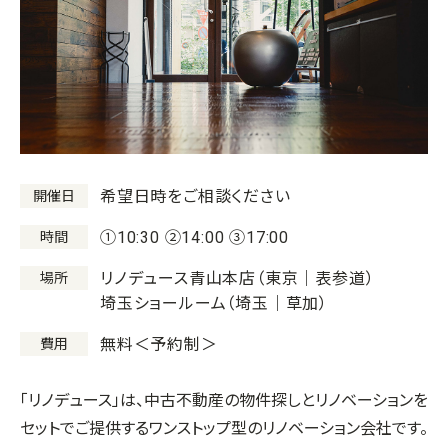
希望日時をご相談ください
開催日
①10:30 ②14:00 ③17:00
時間
リノデュース青山本店（東京｜表参道）
場所
埼玉ショールーム（埼玉｜草加）
無料＜予約制＞
費用
「リノデュース」は、中古不動産の物件探しとリノベーションを
セットでご提供するワンストップ型のリノベーション会社です。