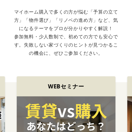
マイホーム購入で多くの方が悩む「予算の立て
方」「物件選び」「リノベの進め方」など、
気
になるテーマをプロが分かりやすく解説！
参加無料・少人数制で、初めての方でも安心で
す。
失敗しない家づくりのヒントが見つかるこ
の機会に、ぜひご参加ください。
セミナー
リノベ向きイベン