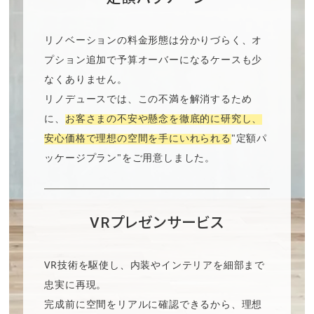
リノベーションの料金形態は分かりづらく、オ
プション追加で予算オーバーになるケースも少
なくありません。
リノデュースでは、この不満を解消するため
に、
お客さまの不安や懸念を徹底的に研究し、
安心価格で理想の空間を手にいれられる
"定額パ
ッケージプラン"をご用意しました。
VRプレゼンサービス
VR技術を駆使し、内装やインテリアを細部まで
忠実に再現。
完成前に空間をリアルに確認できるから、理想