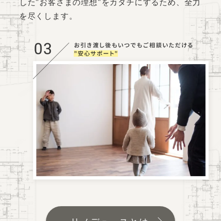
した"お客さまの理想"をカタチにするため、全力
を尽くします。