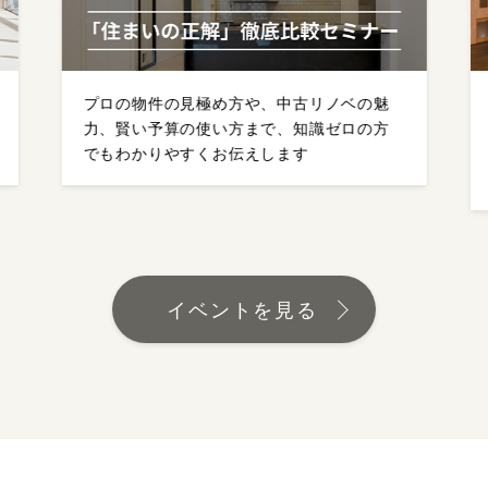
や、中古リノベの魅
お住まい探しやデザイン・リノベ
まで、知識ゼロの方
施工のプロが「中古不動産購入+
えします
ョン」の魅力を、余すところなく
いたします。
イベントを見る