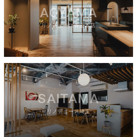
AOYAMA
リノデュース青山本店
SAITAMA
リノデュース埼玉