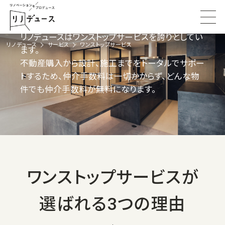
ワンストップサービス
リノデュースはワンストップサービスを誇りとしてい
リノデュース
サービス
ワンストップサービス
ます。
不動産購入から設計、施工までをトータルでサポー
トするため、仲介手数料は一切かからず、どんな物
件でも仲介手数料が無料になります。
資料請求はこちら
ワンストップサービスが
選ばれる3つの理由