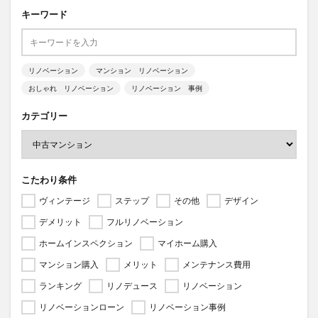
キーワード
リノベーション
マンション リノベーション
おしゃれ リノベーション
リノベーション 事例
カテゴリー
こたわり条件
ヴィンテージ
ステップ
その他
デザイン
デメリット
フルリノベーション
ホームインスペクション
マイホーム購入
マンション購入
メリット
メンテナンス費用
ランキング
リノデュース
リノベーション
リノベーションローン
リノベーション事例