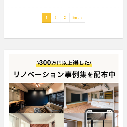
1
2
3
Next