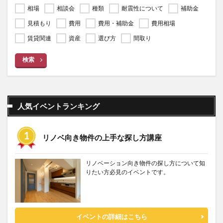
相場
相談会
種類
耐震性について
補助金
見積もり
費用
費用・補助金
費用相場
賃貸関連
資産
選び方
間取り
検索
人気イベントランキング
リノベ向き物件の上手な探し方講座
リノベーション向き物件の探し方について知
りたい方必見のイベントです。
イベントの詳細はこちら