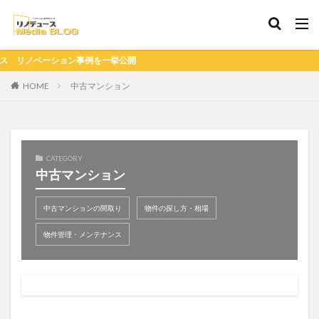
ション事例を一挙公開
HOME
中古マンション
CATEGORY
中古マンション
中古マンションの間取り
物件の探し方・相場
物件管理・メンテナンス