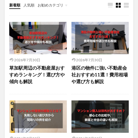
新着順
人気順
お勧めカテゴリ
未分類
2026年7月30日
2026年7月30日
草加駅周辺の不動産屋おす
港区の物件に強い不動産会
すめランキング！選び方や
社おすすめ11選！費用相場
傾向も解説
や選び方も解説