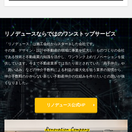
リノデュースならではのワンストップサービス
「リノデュース」は施工会社からスタートした会社です。
その後、デザイン・設計や不動産の領域に事業を拡大し、ものづくりの会社
である技術と不動産業の知識を活かし、ワンランク上のリノベーションを提
供しています。今まで不動産業界では当たり前とされていた「両手仲介」や
「囲い込み」などの仲介手数料による利益の最大化を狙う業界の習慣から、
仲介手数料のかからない新しい不動産仲介の仕組みを作りたいとの思いが強
くなりました。
リノデュース公式HP