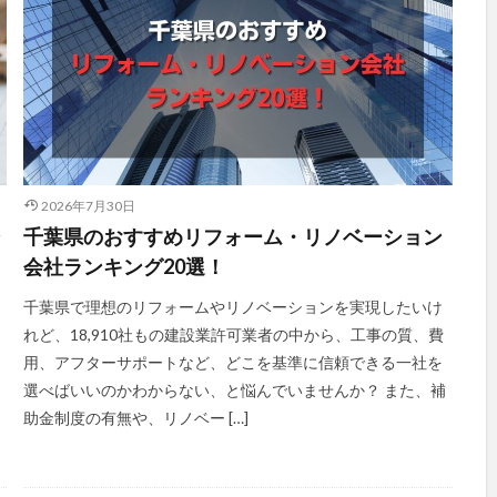
2026年7月30日
ン
千葉県のおすすめリフォーム・リノベーション
会社ランキング20選！
千葉県で理想のリフォームやリノベーションを実現したいけ
れど、18,910社もの建設業許可業者の中から、工事の質、費
用、アフターサポートなど、どこを基準に信頼できる一社を
選べばいいのかわからない、と悩んでいませんか？ また、補
助金制度の有無や、リノベー […]