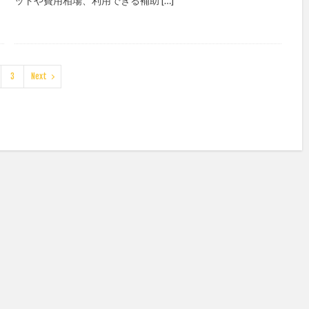
ットや費用相場、利用できる補助 […]
3
Next