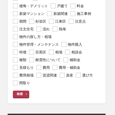
後悔・デメリット
戸建て
料金
新築マンション
新築関連
施工事例
期間
杉並区
江東区
注意点
注文住宅
流れ
熱海
物件の探し方・相場
物件管理・メンテナンス
物件購入
特徴
目黒区
相場
相談会
種類
耐震性について
補助金
見積もり
費用
費用・補助金
費用相場
賃貸関連
資産
選び方
間取り
検索