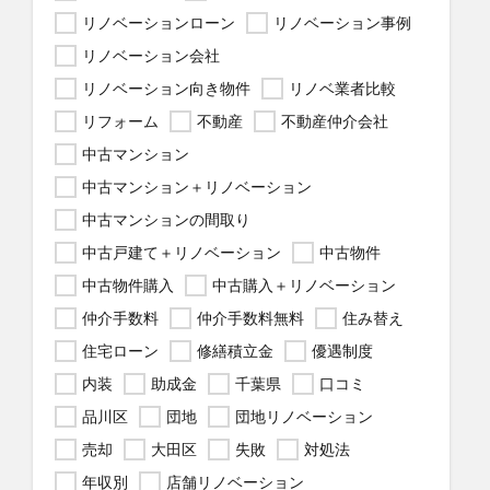
リノベーションローン
リノベーション事例
リノベーション会社
リノベーション向き物件
リノベ業者比較
リフォーム
不動産
不動産仲介会社
中古マンション
中古マンション＋リノベーション
中古マンションの間取り
中古戸建て＋リノベーション
中古物件
中古物件購入
中古購入＋リノベーション
仲介手数料
仲介手数料無料
住み替え
住宅ローン
修繕積立金
優遇制度
内装
助成金
千葉県
口コミ
品川区
団地
団地リノベーション
売却
大田区
失敗
対処法
年収別
店舗リノベーション