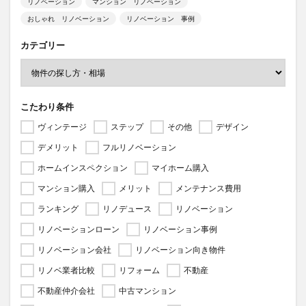
リノベーション
マンション リノベーション
おしゃれ リノベーション
リノベーション 事例
カテゴリー
こたわり条件
ヴィンテージ
ステップ
その他
デザイン
デメリット
フルリノベーション
ホームインスペクション
マイホーム購入
マンション購入
メリット
メンテナンス費用
ランキング
リノデュース
リノベーション
リノベーションローン
リノベーション事例
リノベーション会社
リノベーション向き物件
リノベ業者比較
リフォーム
不動産
不動産仲介会社
中古マンション