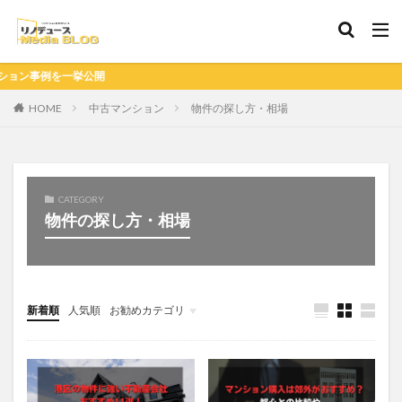
を一挙公開
HOME
中古マンション
物件の探し方・相場
CATEGORY
物件の探し方・相場
新着順
人気順
お勧めカテゴリ
未分類