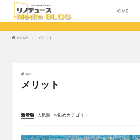
HOME
HOME
メリット
TAG
メリット
新着順
人気順
お勧めカテゴリ
未分類