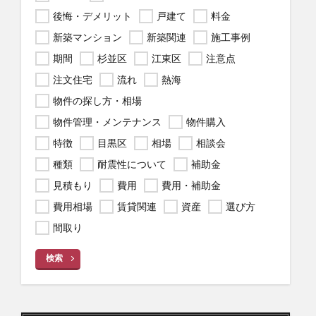
後悔・デメリット
戸建て
料金
新築マンション
新築関連
施工事例
期間
杉並区
江東区
注意点
注文住宅
流れ
熱海
物件の探し方・相場
物件管理・メンテナンス
物件購入
特徴
目黒区
相場
相談会
種類
耐震性について
補助金
見積もり
費用
費用・補助金
費用相場
賃貸関連
資産
選び方
間取り
検索