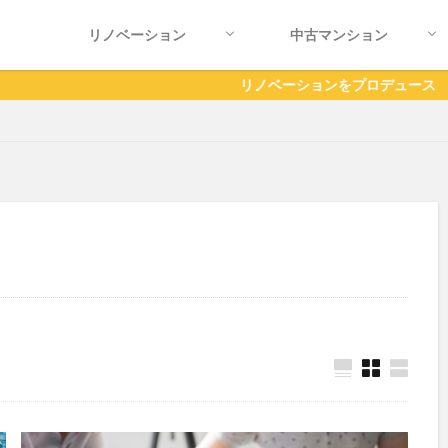
リノベーション
中古マンション
リノベーションとは
施工事例
費用・補助金
住宅ローン
後悔・デメリット
耐震性について
中古マンションの間取り
物件の探し方・相場
物件管理・メンテナンス
リノベーションをプロデュース リノベーション事