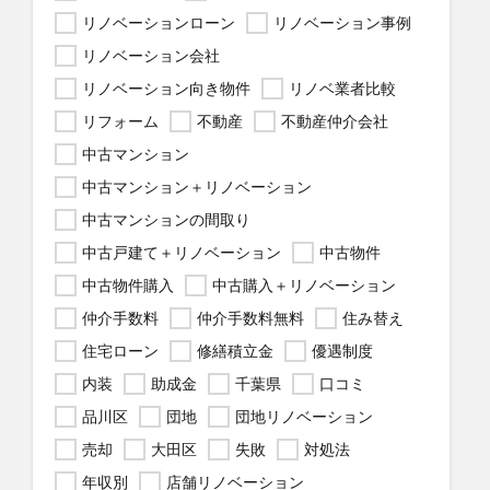
リノベーションローン
リノベーション事例
リノベーション会社
リノベーション向き物件
リノベ業者比較
リフォーム
不動産
不動産仲介会社
中古マンション
中古マンション＋リノベーション
中古マンションの間取り
中古戸建て＋リノベーション
中古物件
中古物件購入
中古購入＋リノベーション
仲介手数料
仲介手数料無料
住み替え
住宅ローン
修繕積立金
優遇制度
内装
助成金
千葉県
口コミ
品川区
団地
団地リノベーション
売却
大田区
失敗
対処法
年収別
店舗リノベーション