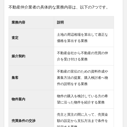
不動産仲介業者の具体的な業務内容は、以下の7つです。
業務内容
説明
土地の周辺相場を算出して適正な
査定
価格を算出する業務
不動産会社から不動産の売買の仲
媒介契約
介を受け付ける業務
不動産の宣伝のための資料作成や
集客
募集方法の提案、購入検討者へ物
件の説明をする業務
物件の購入を検討している方の希
物件案内
望に沿った物件を紹介する業務
売主と買主の間に入って、売買金
売買条件の交渉
額の設定から支払方法まで条件を
設定する業務