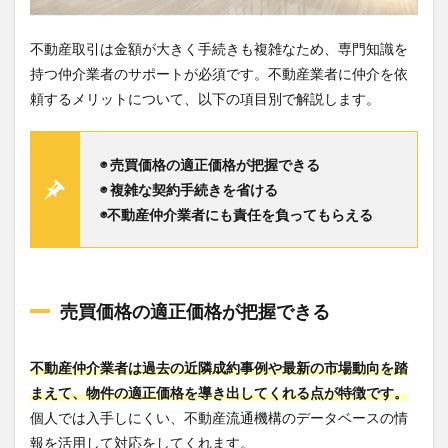
不動産取引は金額が大きく手続きも複雑なため、専門知識を
持つ仲介業者のサポートが必須です。不動産業者に仲介を依
頼するメリットについて、以下の項目別で解説します。
◉ 売買価格の適正価格が把握できる
◉ 複雑な契約手続きを省ける
◉不動産仲介業者にも責任を負ってもらえる
売買価格の適正価格が把握できる
不動産仲介業者は過去の近隣成約事例や最新の市場動向を踏
まえて、物件の適正価格を導き出してくれる点が特徴です。
個人では入手しにくい、不動産流通機構のデータベースの情
報を活用して対応をしてくれます。