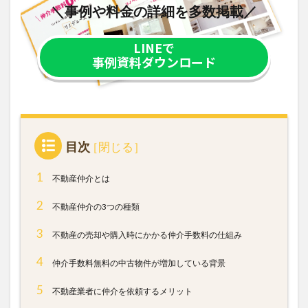
＼事例や料金の詳細を多数掲載／
LINEで
事例資料ダウンロード
目次
1
不動産仲介とは
2
不動産仲介の3つの種類
3
不動産の売却や購入時にかかる仲介手数料の仕組み
4
仲介手数料無料の中古物件が増加している背景
5
不動産業者に仲介を依頼するメリット