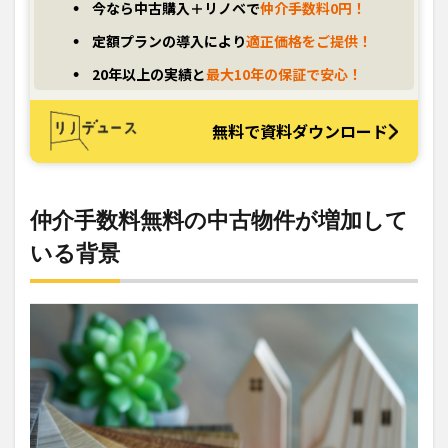
今なら中古購入＋リノベで
仲介手数料0円！
定額プランの導入により
適正価格をご提供！
20年以上の実績と
最大10年の保証で安心！
無料で資料ダウンロード
仲介手数料無料の中古物件が増加して
いる背景