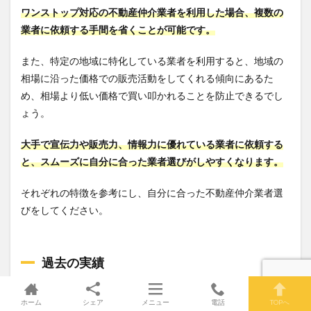
ワンストップ対応の不動産仲介業者を利用した場合、複数の
業者に依頼する手間を省くことが可能です。
また、特定の地域に特化している業者を利用すると、地域の
相場に沿った価格での販売活動をしてくれる傾向にあるた
め、相場より低い価格で買い叩かれることを防止できるでし
ょう。
大手で宣伝力や販売力、情報力に優れている業者に依頼する
と、スムーズに自分に合った業者選びがしやすくなります。
それぞれの特徴を参考にし、自分に合った不動産仲介業者選
びをしてください。
過去の実績
仲介業者の取扱物件数や成約件数は、その会社の営業力と信
ホーム
シェア
メニュー
電話
TOPへ