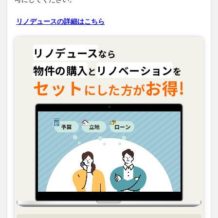
リノデュースの詳細はこちら
リノデュース
なら
物件の購入
リノベーション
と
を
セット
お得!
にした方が