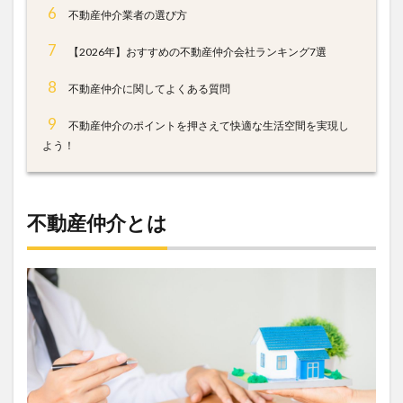
6
不動産仲介業者の選び方
7
【2026年】おすすめの不動産仲介会社ランキング7選
8
不動産仲介に関してよくある質問
9
不動産仲介のポイントを押さえて快適な生活空間を実現し
よう！
不動産仲介とは