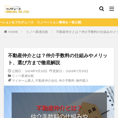
例を一挙公開
HOME
リノベ業者比較
不動産仲介とは？仲介手数料の仕組みやメ
不動産仲介とは？仲介手数料の仕組みやメリッ
ト、選び方まで徹底解説
公開日：
2024年9月20日
更新日：
2026年7月30日
リノベ業者比較
マイホーム購入
,
不動産仲介会社
,
仲介手数料
,
物件購入