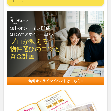
無料オンライン開催
はじめてのマイホーム購入。
プロが教える
物件選びの
コツと
資金計画
無料オンラインイベントはこちら