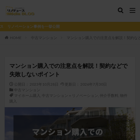
リノベーションをプロデ
HOME
中古マンション
マンション購入での注意点を解説！契約な
マンション購入での注意点を解説！契約などで
失敗しないポイント
公開日：
2023年10月28日
更新日：
2026年7月30日
中古マンション
マイホーム購入
,
中古マンション＋リノベーション
,
仲介手数料
,
物件
購入