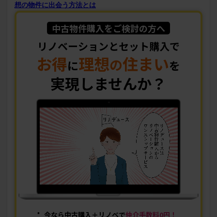
想の物件に出会う方法とは
中古物件購入をご検討の方へ
リノベーションとセット購入で
お得
理想
住まい
の
に
を
実現しませんか？
今なら中古購入＋リノベで
仲介手数料0円！