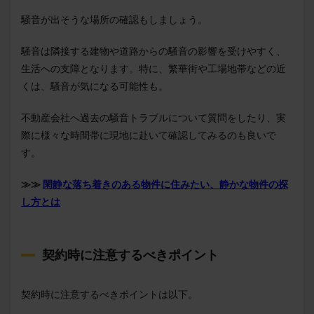
騒音が出そうな場所の確認もしましょう。
騒音は隣接する建物や道路からの騒音の影響を受けやすく、
生活への支障となります。特に、繁華街や工場地帯などの近
くは、騒音が気になる可能性も。
不動産会社へ過去の騒音トラブルについて質問をしたり、実
際に様々な時間帯に現地に赴いて確認してみるのも良いで
す。
≫≫
閑静な落ち着きのある物件に住みたい、静かな物件の探
し方とは
契約時に注意するべきポイント
契約時に注意するべきポイントは以下。