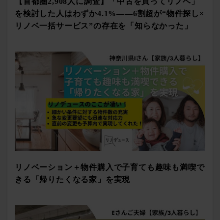
【首都圏2,908人に調査】「中古を買ってリノベ」
を検討した人はわずか4.1%——6割超が“物件探し×
リノベ一括サービス”の存在を「知らなかった」
リノベーション＋物件購入で子育ても趣味も満喫で
きる「帰りたくなる家」を実現