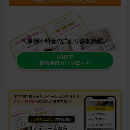
無料オンラインイベントはこちら
＼事例や料金の詳細を多数掲載／
LINEで
事例資料ダウンロード