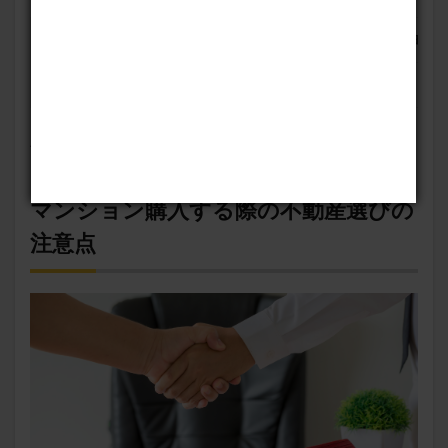
売買価格
支払方法
引き渡し時期
瑕疵担保責任
抵当権の設定
上記を参考にしっかりと確認しておきましょう。
マンション購入する際の不動産選びの
注意点