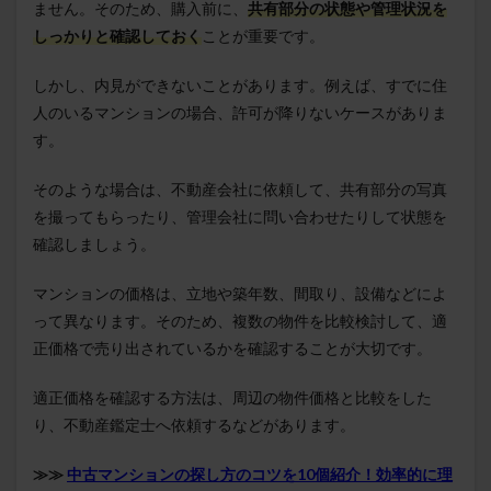
ません。そのため、購入前に、
共有部分の状態や管理状況を
しっかりと確認しておく
ことが重要です。
しかし、内見ができないことがあります。例えば、すでに住
人のいるマンションの場合、許可が降りないケースがありま
す。
そのような場合は、不動産会社に依頼して、共有部分の写真
を撮ってもらったり、管理会社に問い合わせたりして状態を
確認しましょう。
マンションの価格は、立地や築年数、間取り、設備などによ
って異なります。そのため、複数の物件を比較検討して、適
正価格で売り出されているかを確認することが大切です。
適正価格を確認する方法は、周辺の物件価格と比較をした
り、不動産鑑定士へ依頼するなどがあります。
≫≫
中古マンションの探し方のコツを10個紹介！効率的に理