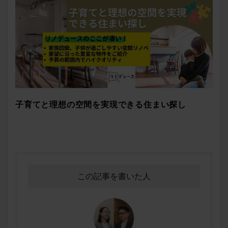
子育てと理想の空間を実現できる住まい探し
この記事を書いた人