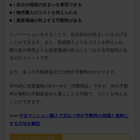
■｜自分の理想の住まいを実現できる
■｜物件購入のコストを抑えられる
■｜資産価値が向上する可能性がある
リノベーションをすることで、自分好みの住まいに仕上げる
ことができます。また、新築購入よりもコストを抑えられ、
購入前の状態よりも資産価値の向上にもつながる可能性があ
るのがメリットです。
また、多くの不動産会社では仲介手数料がかかります。
平均的に売買価格の3％〜4％（消費税込）ですが、仲介手数
料が無料の不動産会社を選ぶことも可能で、コストを抑える
ことができます。
≫≫
中古マンション購入で支払う仲介手数料の相場と無料に
する方法を解説
あわせて読みたい記事