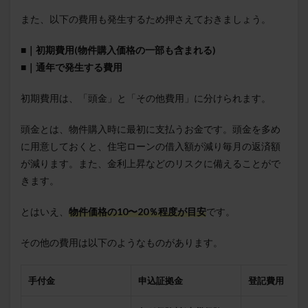
また、以下の費用も発生するため押さえておきましょう。
■｜初期費用(物件購入価格の一部も含まれる)
■｜通年で発生する費用
初期費用は、「頭金」と「その他費用」に分けられます。
頭金とは、物件購入時に最初に支払うお金です。頭金を多め
に用意しておくと、住宅ローンの借入額が減り毎月の返済額
が減ります。また、金利上昇などのリスクに備えることがで
きます。
とはいえ、
物件価格の10〜20％程度が目安
です。
その他の費用は以下のようなものがあります。
手付金
申込証拠金
登記費用