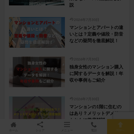
説
2026年7月30日
マンションとアパートの違
いとは？定義や値段・防音
などの疑問を徹底解説！
2026年7月30日
独身女性のマンション購入
に関するデータを解説！年
収や事例もご紹介
2026年7月30日
マンションの1階に住むの
はあり？メリットデメリッ
トともに徹底解説
ホーム
シェア
メニュー
電話
TOPへ