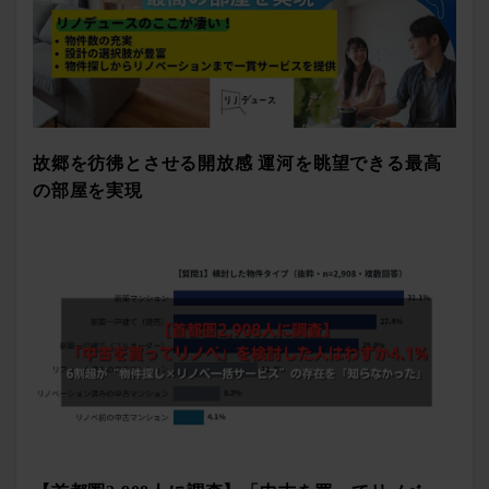
故郷を彷彿とさせる開放感 運河を眺望できる最高
の部屋を実現