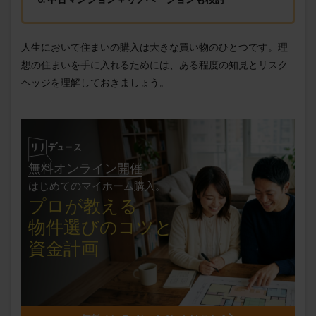
人生において住まいの購入は大きな買い物のひとつです。理
想の住まいを手に入れるためには、ある程度の知見とリスク
ヘッジを理解しておきましょう。
無料オンライン開催
はじめてのマイホーム購入。
プロが教える
物件選びの
コツと
資金計画