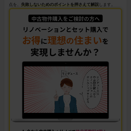
点を、
失敗しないためのポイントを押さえて解説
します。
中古物件購入をご検討の方へ
リノベーションとセット購入で
お得
理想
住まい
の
に
を
実現しませんか？