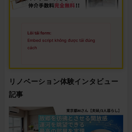
Lỗi tải form:
Embed script không được tải đúng
cách
リノベーション体験インタビュー
記事