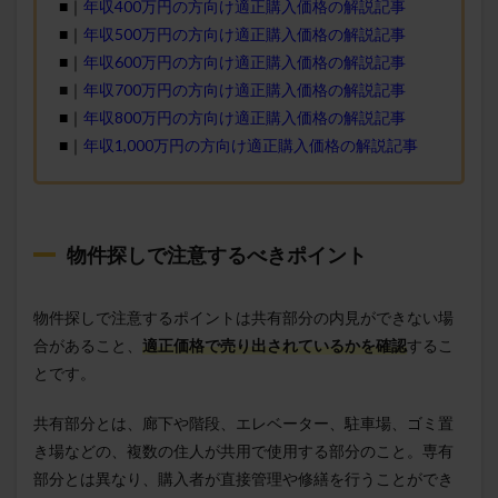
■｜
年収400万円の方向け適正購入価格の解説記事
■｜
年収500万円の方向け適正購入価格の解説記事
■｜
年収600万円の方向け適正購入価格の解説記事
■｜
年収700万円の方向け適正購入価格の解説記事
■｜
年収800万円の方向け適正購入価格の解説記事
■｜
年収1,000万円の方向け適正購入価格の解説記事
物件探しで注意するべきポイント
物件探しで注意するポイントは共有部分の内見ができない場
合があること、
適正価格で売り出されているかを確認
するこ
とです。
共有部分とは、廊下や階段、エレベーター、駐車場、ゴミ置
き場などの、複数の住人が共用で使用する部分のこと。専有
部分とは異なり、購入者が直接管理や修繕を行うことができ