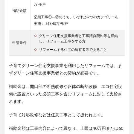
万円/戸
補助金額
必須工事①～③のうち、いずれか2つのカテゴリーを
実施：上限40万円/戸
グリーン住宅支援事業者と工事請負契約等を締結
し、リフォーム工事をする方
申請条件
リフォームする住宅の所有者等であること
子育てグリーン住宅支援事業を利用したリフォームでは、ま
ずグリーン住宅支援事業者との契約が必要です。
補助金は、開口部の断熱改修や躯体の断熱改修、エコ住宅設
備の設置といった必須工事を含むリフォームに対して支給さ
れます。
子育て対応改修などは任意工事として扱われます。
補助金額は工事内容によって異なり、上限は40万円または60