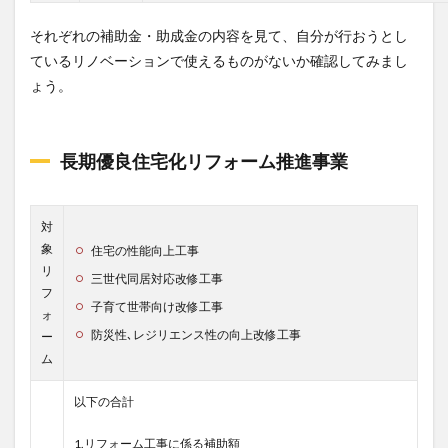
それぞれの補助金・助成金の内容を見て、自分が行おうとし
ているリノベーションで使えるものがないか確認してみまし
ょう。
長期優良住宅化リフォーム推進事業
対
象
住宅の性能向上工事
リ
三世代同居対応改修工事
フ
子育て世帯向け改修工事
ォ
防災性､レジリエンス性の向上改修工事
ー
ム
以下の合計
1.リフォーム工事に係る補助額