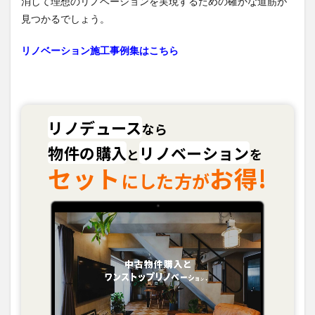
消して理想のリノベーションを実現するための確かな道筋が
見つかるでしょう。
リノベーション施工事例集はこちら
リノデュース
なら
物件の購入
リノベーション
と
を
セット
お得!
にした方が