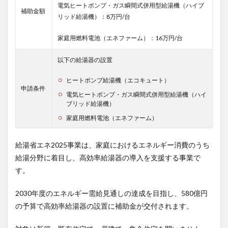
電気ヒートポンプ・ガス瞬間式併用型給湯機（ハイブ
補助金額
リッド給湯機）：8万円/台
家庭用燃料電池（エネファーム）：16万円/台
以下の給湯器の設置
ヒートポンプ給湯機（エコキュート）
申請条件
電気ヒートポンプ・ガス瞬間式併用型給湯機（ハイ
ブリッド給湯機）
家庭用燃料電池（エネファーム）
給湯省エネ2025事業は、家庭におけるエネルギー消費のうち
給湯分野に着目し、高効率給湯器の導入を支援する事業で
す。
2030年度のエネルギー需給見通しの達成を目指し、580億円
の予算で高効率給湯器の設置に補助金が交付されます。