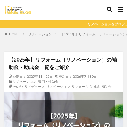
リノベーションをプロデュース リノベーション事
HOME
リノベーション
【2025年】リフォーム（リノベーション
【2025年】リフォーム（リノベーション）の補
助金・助成金一覧をご紹介
公開日：
2025年11月25日
更新日：
2026年7月30日
リノベーション
,
費用・補助金
その他
,
リノデュース
,
リノベーション
,
リフォーム
,
助成金
,
補助金