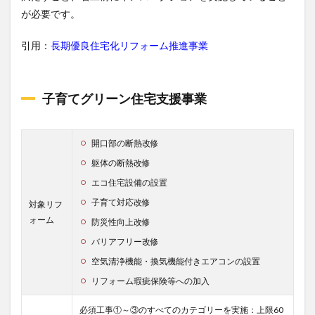
が必要です。
引用：
長期優良住宅化リフォーム推進事業
子育てグリーン住宅支援事業
開口部の断熱改修
躯体の断熱改修
エコ住宅設備の設置
子育て対応改修
対象リフ
ォーム
防災性向上改修
バリアフリー改修
空気清浄機能・換気機能付きエアコンの設置
リフォーム瑕疵保険等への加入
必須工事①～③のすべてのカテゴリーを実施：上限60