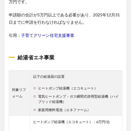
万円です。
申請額の合計が5万円以上である必要があり、2025年12月31
日までに申請を行わなければなりません。
引用：
子育てグリーン住宅支援事業
給湯省エネ事業
以下の給湯器の設置
ヒートポンプ給湯機（エコキュート）
対象リフ
ォーム
電気ヒートポンプ・ガス瞬間式併用型給湯機（ハイ
ブリッド給湯機）
家庭用燃料電池（エネファーム）
ヒートポンプ給湯機（エコキュート）：6万円/台