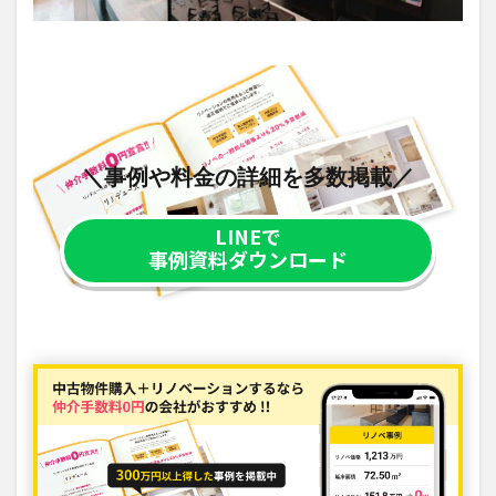
＼事例や料金の詳細を多数掲載／
LINEで
事例資料ダウンロード