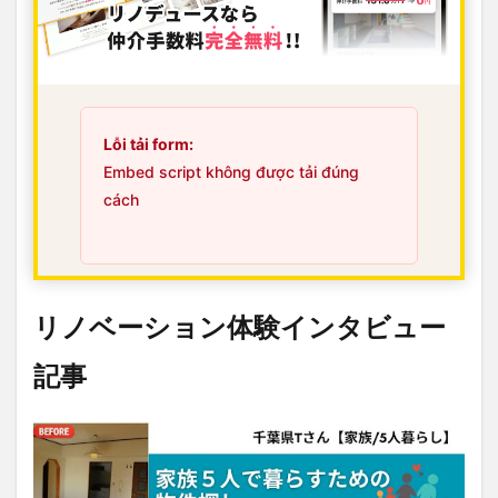
Lỗi tải form:
Embed script không được tải đúng
cách
リノベーション体験インタビュー
記事