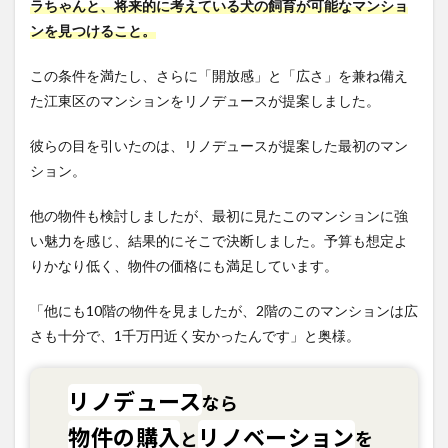
ラちゃんと、将来的に考えている犬の飼育が可能なマンショ
ンを見つけること。
この条件を満たし、さらに「開放感」と「広さ」を兼ね備え
た江東区のマンションをリノデュースが提案しました。
彼らの目を引いたのは、リノデュースが提案した最初のマン
ション。
他の物件も検討しましたが、最初に見たこのマンションに強
い魅力を感じ、結果的にそこで決断しました。予算も想定よ
りかなり低く、物件の価格にも満足しています。
「他にも10階の物件を見ましたが、2階のこのマンションは広
さも十分で、1千万円近く安かったんです」と奥様。
リノデュース
なら
物件の購入
リノベーション
と
を