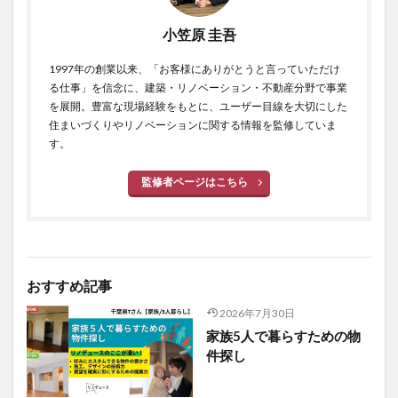
小笠原 圭吾
1997年の創業以来、「お客様にありがとうと言っていただけ
る仕事」を信念に、建築・リノベーション・不動産分野で事業
を展開。豊富な現場経験をもとに、ユーザー目線を大切にした
住まいづくりやリノベーションに関する情報を監修していま
す。
監修者ページはこちら
おすすめ記事
2026年7月30日
家族5人で暮らすための物
件探し