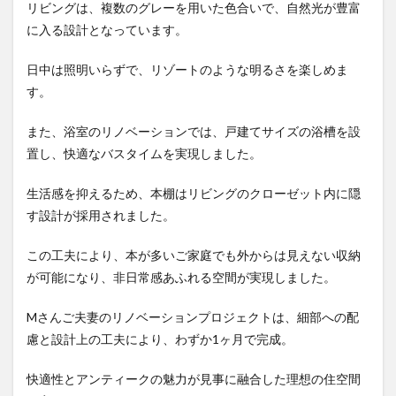
リビングは、複数のグレーを用いた色合いで、自然光が豊富
に入る設計となっています。
日中は照明いらずで、リゾートのような明るさを楽しめま
す。
また、浴室のリノベーションでは、戸建てサイズの浴槽を設
置し、快適なバスタイムを実現しました。
生活感を抑えるため、本棚はリビングのクローゼット内に隠
す設計が採用されました。
この工夫により、本が多いご家庭でも外からは見えない収納
が可能になり、非日常感あふれる空間が実現しました。
Mさんご夫妻のリノベーションプロジェクトは、細部への配
慮と設計上の工夫により、わずか1ヶ月で完成。
快適性とアンティークの魅力が見事に融合した理想の住空間