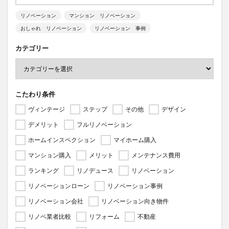
リノベーション
マンション リノベーション
おしゃれ リノベーション
リノベーション 事例
カテゴリー
こたわり条件
ヴィンテージ
ステップ
その他
デザイン
デメリット
フルリノベーション
ホームインスペクション
マイホーム購入
マンション購入
メリット
メンテナンス費用
ランキング
リノデュース
リノベーション
リノベーションローン
リノベーション事例
リノベーション会社
リノベーション向き物件
リノベ業者比較
リフォーム
不動産