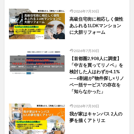
2026年7月30日
高級住宅街に相応しく個性
あふれる1LDKマンション
に大胆リフォーム
2026年7月30日
【首都圏2,908人に調査】
「中古を買ってリノベ」を
検討した人はわずか4.1%
——6割超が“物件探し×リノ
ベ一括サービス”の存在を
「知らなかった」
2026年7月30日
我が家はキャンパス 2人の
夢を描くアトリエ