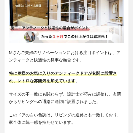
Mさんご夫婦のリノベーションにおける注目ポイントは、ア
ンティークと快適性の見事な融合です。
特に奥様のお気に入りのアンティークドアが玄関に設置さ
れ、レトロな雰囲気を加えています
。
サイズの不一致にも関わらず、設計士が巧みに調整し、玄関
からリビングへの通路に適切に設置されました。
このドアの白い色調は、リビングの通路とも一致しており、
家全体に統一感を持たせています。