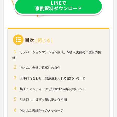
LINEで
事例資料ダウンロード
目次
1
リノベーションマンション購入、Mさん夫婦の二度目の挑
戦
2
Mさんご夫婦の家探しの条件
3
工事打ち合わせ：開放感あふれる空間への一歩
4
施工：アンティークと快適性の融合がポイント
5
引き渡し：運河を望む夢の住空間
6
Mさんご夫婦からのメッセージ